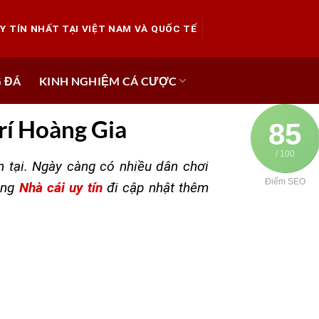
UY TÍN NHẤT TẠI VIỆT NAM VÀ QUỐC TẾ
G ĐÁ
KINH NGHIỆM CÁ CƯỢC
rí Hoàng Gia
85
/ 100
n tại. Ngày càng có nhiều dân chơi
Điểm SEO
ùng
Nhà cái uy tín
đi cập nhật thêm