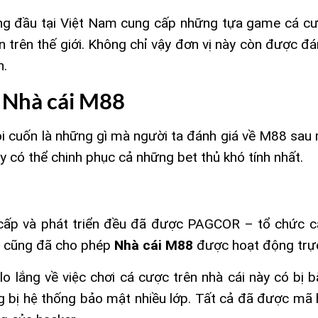
ng đầu tại Việt Nam cung cấp những tựa game cá cược
trên thế giới. Không chỉ vậy đơn vị này còn được đ
n.
i
Nhà cái M88
i cuốn là những gì mà người ta đánh giá về M88 sau m
y có thể chinh phục cả những bet thủ khó tính nhất.
 cấp và phát triển đều đã được PAGCOR – tổ chức 
ại cũng đã cho phép
Nhà cái M88
đượ
c hoạt động trự
o lắng về việc chơi cá cược trên nhà cái này có bị 
ng bị hệ thống bảo mật nhiều lớp. Tất cả đã được mã 