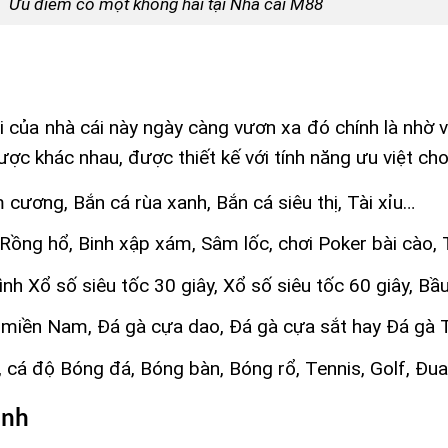
Ưu điểm có một không hai tại Nhà cái M88
i của nhà cái này ngày càng vươn xa đó chính là nhờ 
cược khác nhau, được thiết kế với tính năng ưu việt c
cương, Bắn cá rùa xanh, Bắn cá siêu thị, Tài xỉu…
Rồng hổ, Binh xập xám, Sâm lốc, chơi Poker bài cào,
hình Xổ số siêu tốc 30 giây, Xổ số siêu tốc 60 giây, B
gà miền Nam, Đá gà cựa dao, Đá gà cựa sắt hay Đá 
, cá độ Bóng đá, Bóng bàn, Bóng rổ, Tennis, Golf, Đ
hanh