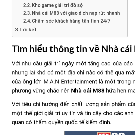
Kho game giải trí đồ sộ
Nhà cái M88 với giao dịch nạp rút nhanh
Chăm sóc khách hàng tận tình 24/7
Lời kết
Tìm hiểu thông tin về
Nhà cái
Với nhu cầu giải trí ngày một tăng cao của các
nhưng lại khó có một địa chỉ nào có thể qua mặ
của ông lớn M.A.N Entertainment là một trong 
phương vững chắc nên
Nhà cái M88
hứa hẹn
ma
Với tiêu chí hướng đến chất lượng sản phẩm cũ
một thế giới giải trí uy tín và tin cậy cho các 
quan có thẩm quyền quốc tế kiểm định.