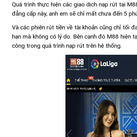
Quá trình thực hiện các giao dịch nạp rút tại M8
đẳng cấp này, anh em sẽ chỉ mất chưa đến 5 phút 
Và các phiên rút tiền về tài khoản cũng chỉ tối đ
hạn mà không có lý do. Bên cạnh đó M88 hiện t
công trong quá trình nạp rút trên hệ thống.