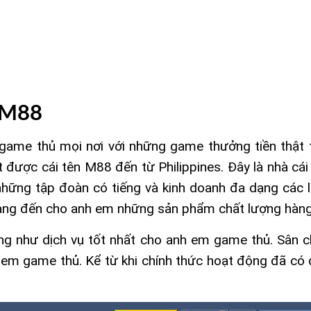
 M88
 game thủ mọi nơi với những game thưởng tiền thật th
t được cái tên M88 đến từ Philippines. Đây là nhà cá
những tập đoàn có tiếng và kinh doanh đa dạng các l
ng đến cho anh em những sản phẩm chất lượng hàng
ng như dịch vụ tốt nhất cho anh em game thủ. Sân 
anh em game thủ. Kể từ khi chính thức hoạt động đã có