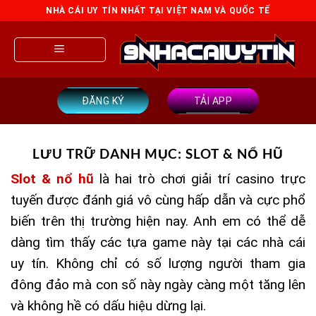
Bỏ
NHÀ CÁI UY TÍN NHẤT TẠI VIỆT NAM VÀ QUỐC TẾ
qua
nội
dung
ĐĂNG KÝ
TẢI APP
LƯU TRỮ DANH MỤC:
SLOT & NỔ HŨ
Slot & nổ hũ
là hai trò chơi giải trí casino trực
tuyến được đánh giá vô cùng hấp dẫn và cực phổ
biến trên thị trường hiện nay. Anh em có thể dễ
dàng tìm thấy các tựa game này tại các nhà cái
uy tín. Không chỉ có số lượng người tham gia
đông đảo mà con số này ngày càng một tăng lên
và không hề có dấu hiệu dừng lại.