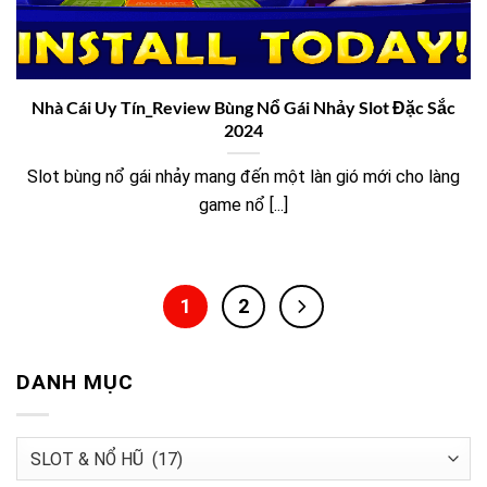
Nhà Cái Uy Tín_Review Bùng Nổ Gái Nhảy Slot Đặc Sắc
2024
Slot bùng nổ gái nhảy mang đến một làn gió mới cho làng
game nổ [...]
1
2
DANH MỤC
Danh
mục