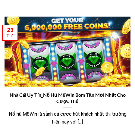
23
Th1
Nhà Cái Uy Tín_Nổ Hũ M8Win Bom Tấn Mới Nhất Cho
Cược Thủ
Nổ hũ M8Win là sảnh cá cược hút khách nhất thị trường
hiện nay với [...]