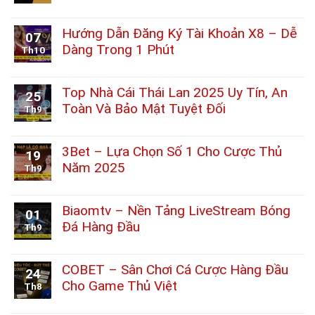
Nhanh
Vì
Không
Chóng
Sao
có
Và
Tin88
bình
Hướng Dẫn Đăng Ký Tài Khoản X8 – Dễ
07
An
Và
luận
Toàn
Dàng Trong 1 Phút
Hong88
Th10
ở
Hợp
Biaomtv
Không
Nhất
–
có
Thành
Website
bình
Top Nhà Cái Thái Lan 2025 Uy Tín, An
25
Ball88?
Xem
luận
Phân
Toàn Và Bảo Mật Tuyệt Đối
Bóng
Th9
ở
Tích
Đá
Hướng
Không
Chi
Phù
Dẫn
có
Tiết
Hợp
Đăng
bình
3Bet – Lựa Chọn Số 1 Cho Cược Thủ
2026
19
Với
Ký
luận
Thói
Năm 2025
Tài
Th9
ở
Quen
Khoản
Top
Không
Người
X8
Nhà
có
Xem
–
Cái
bình
Biaomtv – Nền Tảng LiveStream Bóng
Hiện
01
Dễ
Thái
luận
Đại
Dàng
Đá Hàng Đầu
Lan
Th9
ở
Trong
2025
3Bet
Không
1
Uy
–
có
Phút
Tín,
Lựa
bình
COBET – Sân Chơi Cá Cược Hàng Đầu
24
An
Chọn
luận
Toàn
Cho Game Thủ Việt
Số
Th8
ở
Và
1
Biaomtv
Không
Bảo
Cho
–
có