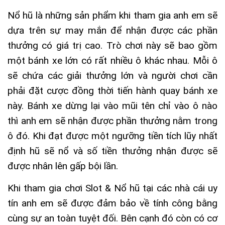
Nổ hũ là những sản phẩm khi tham gia anh em sẽ
dựa trên sự may mắn để nhận được các phần
thưởng có giá trị cao. Trò chơi này sẽ bao gồm
một bánh xe lớn có rất nhiều ô khác nhau. Mỗi ô
sẽ chứa các giải thưởng lớn và người chơi cần
phải đặt cược đồng thời tiến hành quay bánh xe
này. Bánh xe dừng lại vào mũi tên chỉ vào ô nào
thì anh em sẽ nhận được phần thưởng nằm trong
ô đó. Khi đạt được một ngưỡng tiền tích lũy nhất
định hũ sẽ nổ và số tiền thưởng nhận được sẽ
được nhân lên gấp bội lần.
Khi tham gia chơi Slot & Nổ hũ tại các nhà cái uy
tín anh em sẽ được đảm bảo về tính công bằng
cùng sự an toàn tuyệt đối. Bên cạnh đó còn có cơ