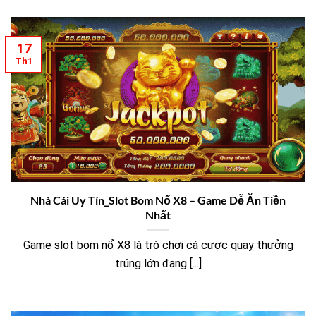
17
Th1
Nhà Cái Uy Tín_Slot Bom Nổ X8 – Game Dễ Ăn Tiền
Nhất
Game slot bom nổ X8 là trò chơi cá cược quay thưởng
trúng lớn đang [...]