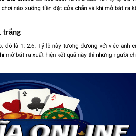
chơi nào xuống tiền đặt cửa chẵn và khi mở bát ra k
1 trắng
o, đó là 1: 2.6. Tỷ lệ này tương đương với việc anh 
i mở bát ra xuất hiện kết quả này thì những người ch