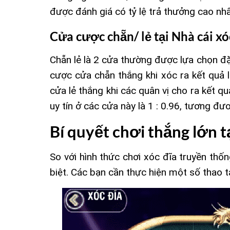
được đánh giá có tỷ lệ trả thưởng cao nh
Cửa cược chẵn/ lẻ tại
Nhà cái xó
Chẵn lẻ là 2 cửa thường được lựa chọn đặt
cược cửa chẵn thắng khi xóc ra kết quả 
cửa lẻ thắng khi các quân vị cho ra kết quả
uy tín ở các cửa này là 1 : 0.96, tương đ
Bí quyết chơi thắng lớn tạ
So với hình thức chơi xóc đĩa truyền thống
biệt. Các bạn cần thực hiện một số thao t