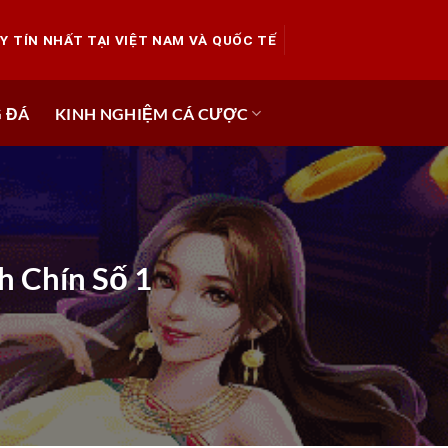
UY TÍN NHẤT TẠI VIỆT NAM VÀ QUỐC TẾ
G ĐÁ
KINH NGHIỆM CÁ CƯỢC
h Chín Số 1