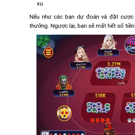
xu.
Nếu như các bạn dự đoán và đặt cược đ
thưởng. Ngược lại, bạn sẽ mất hết số tiền