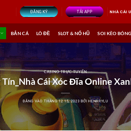
NHÀ CÁI 
ĐĂNG KÝ
TẢI APP
BẮN CÁ
LÔ ĐỀ
SLOT & NỔ HŨ
SOI KÈO BÓN
CASINO TRỰC TUYẾN
 Tín_Nhà Cái Xóc Đĩa Online Xan
ĐĂNG VÀO
THÁNG 12 15, 2023
BỞI
HENRRYLU