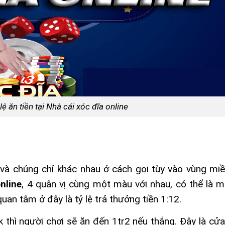
lệ ăn tiền tại Nhà cái xóc đĩa online
và chúng chỉ khác nhau ở cách gọi tùy vào vùng miề
nline
,
4 quân vị cùng một màu với nhau, có thể là 
an tâm ở đây là tỷ lệ trả thưởng tiền 1:12.
 thì người chơi sẽ ăn đến 1tr2 nếu thắng. Đây là cử