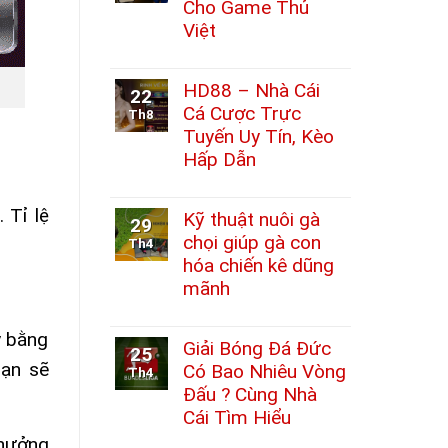
Tuyệt
Cho Game Thủ
Biaomtv
Cược
Đối
–
Thủ
Việt
Nền
Năm
Tảng
Không
2025
LiveStream
có
Bóng
bình
HD88 – Nhà Cái
22
Đá
luận
Cá Cược Trực
Th8
Hàng
ở
Đầu
Tuyến Uy Tín, Kèo
COBET
–
Hấp Dẫn
Sân
Chơi
Không
Cá
có
 Tỉ lệ
Cược
bình
Kỹ thuật nuôi gà
29
Hàng
luận
chọi giúp gà con
Th4
Đầu
ở
Cho
hóa chiến kê dũng
HD88
Game
–
mãnh
Thủ
Nhà
Việt
Cái
Không
Cá
có
y bằng
Cược
bình
Giải Bóng Đá Đức
25
Trực
luận
bạn sẽ
Có Bao Nhiêu Vòng
Th4
Tuyến
ở
Uy
Đấu ? Cùng Nhà
Kỹ
Tín,
thuật
Cái Tìm Hiểu
Kèo
nuôi
Hấp
gà
thưởng
Không