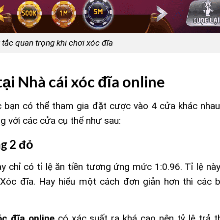
tắc quan trọng khi chơi xóc đĩa
tại Nhà cái xóc đĩa online
c bạn có thể tham gia đặt cược vào 4 cửa khác nhau.
g với các cửa cụ thể như sau:
ng 2 đỏ
chỉ có tỉ lệ ăn tiền tương ứng mức 1:0.96. Tỉ lệ nà
Xóc đĩa. Hay hiểu một cách đơn giản hơn thì các 
óc đĩa online
có
xác suất ra khá cao nên tỷ lệ trả 