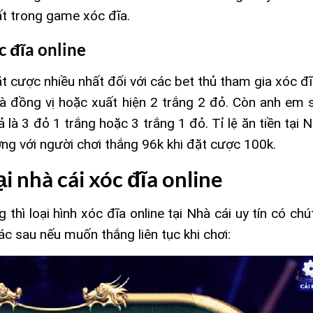
ất trong game xóc đĩa.
c đĩa online
 cược nhiều nhất đối với các bet thủ tham gia xóc đĩ
là đồng vị hoặc xuất hiện 2 trắng 2 đỏ. Còn anh em 
 là 3 đỏ 1 trắng hoặc 3 trắng 1 đỏ. Tỉ lệ ăn tiền tại N
ương với người chơi thắng 96k khi đặt cược 100k.
i nhà cái xóc đĩa online
 thì loại hình xóc đĩa online tại Nhà cái uy tín có chú
ác sau nếu muốn thắng liên tục khi chơi: