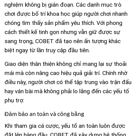
nghiệm không bị gián đoạn. Các danh mục trò
chơi được bố trí khoa học giúp người chơi nhanh
chóng tìm thấy sản phẩm yêu thích. Với phong
cách thiết kế tinh gọn nhưng vẫn giữ được sự
sang trọng, COBET đã tạo nên ấn tượng khác
biệt ngay từ lần truy cập đầu tiên.
Giao diện thân thiện không chỉ mang lại sự thoải
mái mà còn nâng cao hiệu quả giải trí. Chính nhờ
điều này, người chơi có thể tập trung vào trận đấu
hay ván bài mà không phải lo lắng đến các yếu tố
phụ trợ.
Đảm bảo an toàn và công bằng
Khi tham gia cá cược, yếu tố an toàn luôn được
đặt lên hàng đầu. COBET đã xây dựng hệ thống