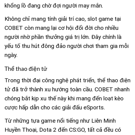
khổng lồ đang chờ đợi người may mắn.
Không chỉ mang tính giải trí cao, slot game tại
COBET còn mang lại cơ hội đổi đời cho nhiều
người nhờ phần thưởng giá trị lớn. Đây chính là
yếu tố thu hút đông đảo người chơi tham gia mỗi
ngày.
Thể thao điện tử
Trong thời đại công nghệ phát triển, thể thao điện
tử đã trở thành xu hướng toàn cầu. COBET nhanh
chóng bắt kịp xu thế này khi mang đến loạt kèo
cược hấp dẫn cho các giải đấu eSports.
Từ những tựa game nổi tiếng như Liên Minh
Huyền Thoại, Dota 2 đến CS:GO, tất cả đều có