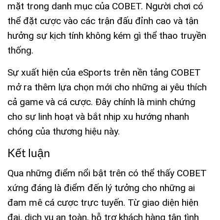
mặt trong danh mục của COBET. Người chơi có
thể đặt cược vào các trận đấu đỉnh cao và tận
hưởng sự kịch tính không kém gì thể thao truyền
thống.
Sự xuất hiện của eSports trên nền tảng COBET
mở ra thêm lựa chọn mới cho những ai yêu thích
cả game và cá cược. Đây chính là minh chứng
cho sự linh hoạt và bắt nhịp xu hướng nhanh
chóng của thương hiệu này.
Kết luận
Qua những điểm nổi bật trên có thể thấy COBET
xứng đáng là điểm đến lý tưởng cho những ai
đam mê cá cược trực tuyến. Từ giao diện hiện
đại, dịch vụ an toàn, hỗ trợ khách hàng tận tình