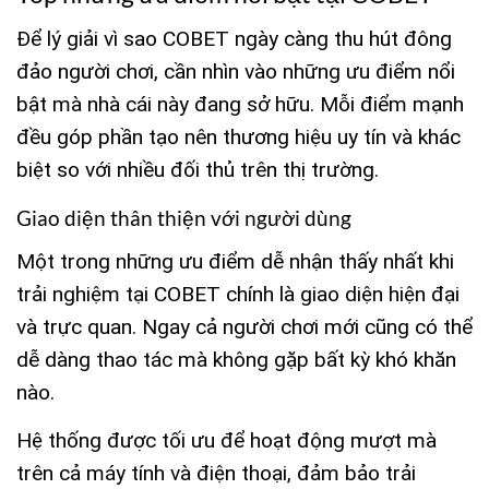
Để lý giải vì sao COBET ngày càng thu hút đông
đảo người chơi, cần nhìn vào những ưu điểm nổi
bật mà nhà cái này đang sở hữu. Mỗi điểm mạnh
đều góp phần tạo nên thương hiệu uy tín và khác
biệt so với nhiều đối thủ trên thị trường.
Giao diện thân thiện với người dùng
Một trong những ưu điểm dễ nhận thấy nhất khi
trải nghiệm tại COBET chính là giao diện hiện đại
và trực quan. Ngay cả người chơi mới cũng có thể
dễ dàng thao tác mà không gặp bất kỳ khó khăn
nào.
Hệ thống được tối ưu để hoạt động mượt mà
trên cả máy tính và điện thoại, đảm bảo trải