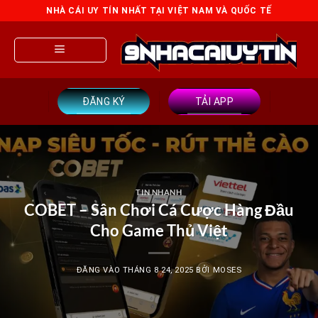
Bỏ
NHÀ CÁI UY TÍN NHẤT TẠI VIỆT NAM VÀ QUỐC TẾ
qua
nội
dung
ĐĂNG KÝ
TẢI APP
TIN NHANH
COBET – Sân Chơi Cá Cược Hàng Đầu
Cho Game Thủ Việt
ĐĂNG VÀO
THÁNG 8 24, 2025
BỞI
MOSES