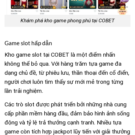
Khám phá kho game phong phú tại COBET
Game slot hấp dẫn
Kho game slot tại COBET là một điểm nhấn
không thể bỏ qua. Với hàng trăm tựa game đa
dạng chủ đề, từ phiêu lưu, thần thoại đến cổ điển,
người chơi luôn tìm thấy sự mới mẻ trong từng
lần trải nghiệm.
Các trò slot được phát triển bởi những nhà cung
cấp phần mềm hàng đầu, đảm bảo hình ảnh sống
động và tỷ lệ trả thưởng cạnh tranh. Nhiều tựa
game còn tích hợp jackpot lũy tiến với giải thưởng