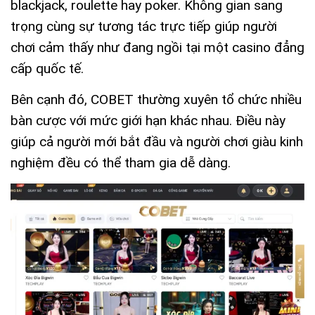
blackjack, roulette hay poker. Không gian sang
trọng cùng sự tương tác trực tiếp giúp người
chơi cảm thấy như đang ngồi tại một casino đẳng
cấp quốc tế.
Bên cạnh đó, COBET thường xuyên tổ chức nhiều
bàn cược với mức giới hạn khác nhau. Điều này
giúp cả người mới bắt đầu và người chơi giàu kinh
nghiệm đều có thể tham gia dễ dàng.