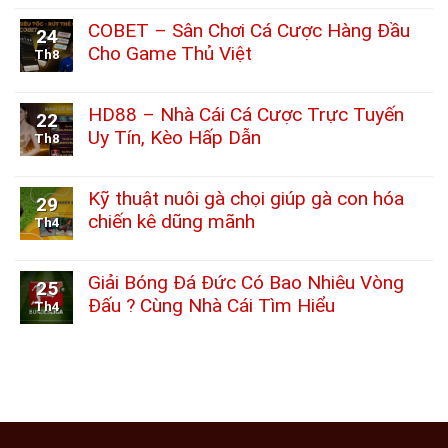
Uy
–
có
Phút
Tín,
Lựa
bình
COBET – Sân Chơi Cá Cược Hàng Đầu
24
An
Chọn
luận
Toàn
Cho Game Thủ Việt
Số
Th8
ở
Và
1
Biaomtv
Không
Bảo
Cho
–
có
Mật
Cược
Nền
bình
HD88 – Nhà Cái Cá Cược Trực Tuyến
Tuyệt
22
Thủ
Tảng
luận
Đối
Năm
Uy Tín, Kèo Hấp Dẫn
LiveStream
Th8
ở
2025
Bóng
COBET
Không
Đá
–
có
Hàng
Sân
bình
Kỹ thuật nuôi gà chọi giúp gà con hóa
29
Đầu
Chơi
luận
chiến kê dũng mãnh
Cá
Th4
ở
Cược
HD88
Không
Hàng
–
có
Đầu
Nhà
bình
Giải Bóng Đá Đức Có Bao Nhiêu Vòng
25
Cho
Cái
luận
Game
Đấu ? Cùng Nhà Cái Tìm Hiểu
Cá
Th4
ở
Thủ
Cược
Kỹ
Không
Việt
Trực
thuật
có
Tuyến
nuôi
bình
Uy
gà
luận
Tín,
chọi
ở
Kèo
giúp
Giải
Hấp
gà
Bóng
Dẫn
con
Đá