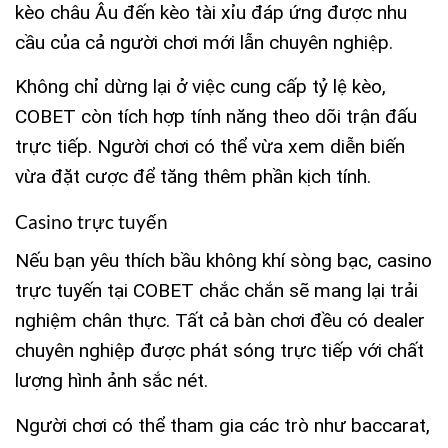
kèo châu Âu đến kèo tài xỉu đáp ứng được nhu
cầu của cả người chơi mới lẫn chuyên nghiệp.
Không chỉ dừng lại ở việc cung cấp tỷ lệ kèo,
COBET còn tích hợp tính năng theo dõi trận đấu
trực tiếp. Người chơi có thể vừa xem diễn biến
vừa đặt cược để tăng thêm phần kịch tính.
Casino trực tuyến
Nếu bạn yêu thích bầu không khí sòng bạc, casino
trực tuyến tại COBET chắc chắn sẽ mang lại trải
nghiệm chân thực. Tất cả bàn chơi đều có dealer
chuyên nghiệp được phát sóng trực tiếp với chất
lượng hình ảnh sắc nét.
Người chơi có thể tham gia các trò như baccarat,