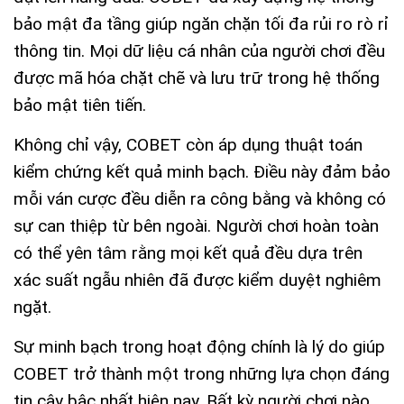
bảo mật đa tầng giúp ngăn chặn tối đa rủi ro rò rỉ
thông tin. Mọi dữ liệu cá nhân của người chơi đều
được mã hóa chặt chẽ và lưu trữ trong hệ thống
bảo mật tiên tiến.
Không chỉ vậy, COBET còn áp dụng thuật toán
kiểm chứng kết quả minh bạch. Điều này đảm bảo
mỗi ván cược đều diễn ra công bằng và không có
sự can thiệp từ bên ngoài. Người chơi hoàn toàn
có thể yên tâm rằng mọi kết quả đều dựa trên
xác suất ngẫu nhiên đã được kiểm duyệt nghiêm
ngặt.
Sự minh bạch trong hoạt động chính là lý do giúp
COBET trở thành một trong những lựa chọn đáng
tin cậy bậc nhất hiện nay. Bất kỳ người chơi nào