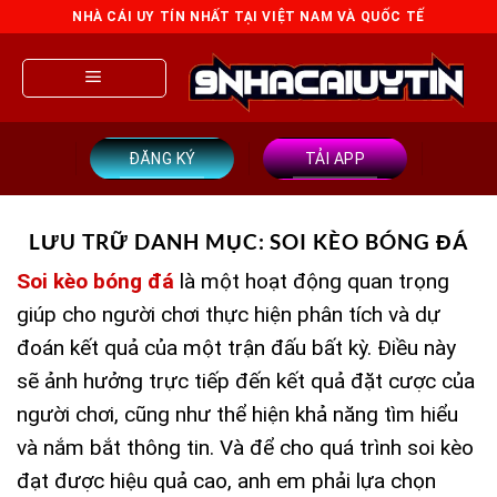
Bỏ
NHÀ CÁI UY TÍN NHẤT TẠI VIỆT NAM VÀ QUỐC TẾ
qua
nội
dung
ĐĂNG KÝ
TẢI APP
LƯU TRỮ DANH MỤC:
SOI KÈO BÓNG ĐÁ
Soi kèo bóng đá
là một hoạt động quan trọng
giúp cho người chơi thực hiện phân tích và dự
đoán kết quả của một trận đấu bất kỳ. Điều này
sẽ ảnh hưởng trực tiếp đến kết quả đặt cược của
người chơi, cũng như thể hiện khả năng tìm hiểu
và nắm bắt thông tin. Và để cho quá trình soi kèo
đạt được hiệu quả cao, anh em phải lựa chọn