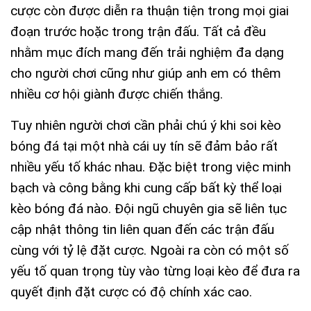
cược còn được diễn ra thuận tiện trong mọi giai
đoạn trước hoặc trong trận đấu. Tất cả đều
nhằm mục đích mang đến trải nghiệm đa dạng
cho người chơi cũng như giúp anh em có thêm
nhiều cơ hội giành được chiến thắng.
Tuy nhiên người chơi cần phải chú ý khi soi kèo
bóng đá tại một nhà cái uy tín sẽ đảm bảo rất
nhiều yếu tố khác nhau. Đặc biệt trong việc minh
bạch và công bằng khi cung cấp bất kỳ thể loại
kèo bóng đá nào. Đội ngũ chuyên gia sẽ liên tục
cập nhật thông tin liên quan đến các trận đấu
cùng với tỷ lệ đặt cược. Ngoài ra còn có một số
yếu tố quan trọng tùy vào từng loại kèo để đưa ra
quyết định đặt cược có độ chính xác cao.