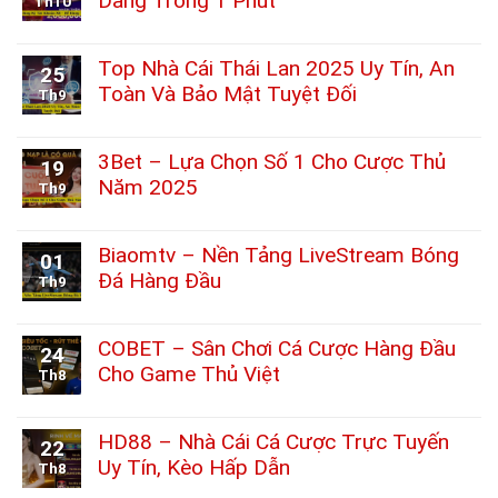
Dàng Trong 1 Phút
Th10
ở
Hợp
Biaomtv
Không
Nhất
–
có
Thành
Website
bình
Top Nhà Cái Thái Lan 2025 Uy Tín, An
25
Ball88?
Xem
luận
Phân
Toàn Và Bảo Mật Tuyệt Đối
Bóng
Th9
ở
Tích
Đá
Hướng
Không
Chi
Phù
Dẫn
có
Tiết
Hợp
Đăng
bình
3Bet – Lựa Chọn Số 1 Cho Cược Thủ
2026
19
Với
Ký
luận
Thói
Năm 2025
Tài
Th9
ở
Quen
Khoản
Top
Không
Người
X8
Nhà
có
Xem
–
Cái
bình
Biaomtv – Nền Tảng LiveStream Bóng
Hiện
01
Dễ
Thái
luận
Đại
Dàng
Đá Hàng Đầu
Lan
Th9
ở
Trong
2025
3Bet
Không
1
Uy
–
có
Phút
Tín,
Lựa
bình
COBET – Sân Chơi Cá Cược Hàng Đầu
24
An
Chọn
luận
Toàn
Cho Game Thủ Việt
Số
Th8
ở
Và
1
Biaomtv
Không
Bảo
Cho
–
có
Mật
Cược
Nền
bình
HD88 – Nhà Cái Cá Cược Trực Tuyến
Tuyệt
22
Thủ
Tảng
luận
Đối
Năm
Uy Tín, Kèo Hấp Dẫn
LiveStream
Th8
ở
2025
Bóng
COBET
Không