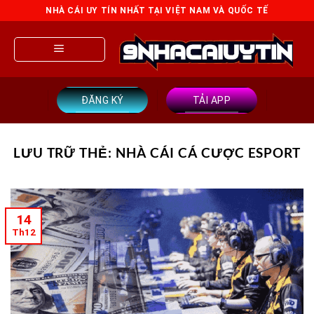
Bỏ
NHÀ CÁI UY TÍN NHẤT TẠI VIỆT NAM VÀ QUỐC TẾ
qua
nội
dung
ĐĂNG KÝ
TẢI APP
LƯU TRỮ THẺ:
NHÀ CÁI CÁ CƯỢC ESPORT
14
Th12