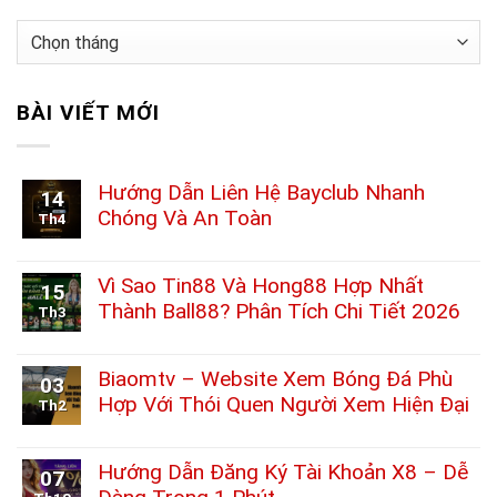
Lưu
trữ
BÀI VIẾT MỚI
Hướng Dẫn Liên Hệ Bayclub Nhanh
14
Chóng Và An Toàn
Th4
Không
có
bình
Vì Sao Tin88 Và Hong88 Hợp Nhất
15
luận
Thành Ball88? Phân Tích Chi Tiết 2026
Th3
ở
Hướng
Không
Dẫn
có
Liên
bình
Biaomtv – Website Xem Bóng Đá Phù
03
Hệ
luận
Hợp Với Thói Quen Người Xem Hiện Đại
Bayclub
Th2
ở
Nhanh
Vì
Không
Chóng
Sao
có
Và
Tin88
bình
Hướng Dẫn Đăng Ký Tài Khoản X8 – Dễ
07
An
Và
luận
Toàn
Hong88