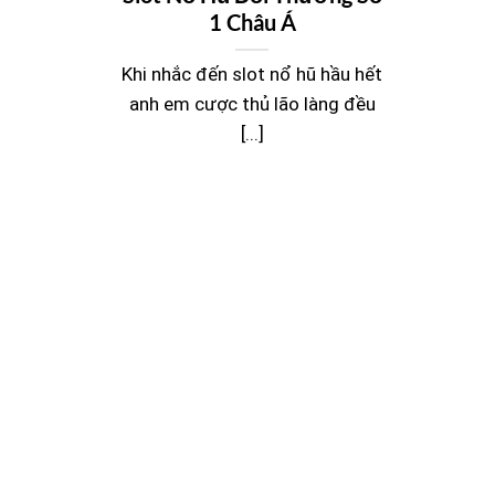
1 Châu Á
Khi nhắc đến slot nổ hũ hầu hết
anh em cược thủ lão làng đều
[...]