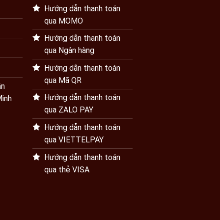
Cái
Hướng dẫn thanh toán
Tìm
Hiểu
qua MOMO
Hướng dẫn thanh toán
qua Ngân hàng
Hướng dẫn thanh toán
qua Mã QR
ăn
Hướng dẫn thanh toán
Minh
qua ZALO PAY
Hướng dẫn thanh toán
qua VIETTELPAY
Hướng dẫn thanh toán
qua thẻ VISA