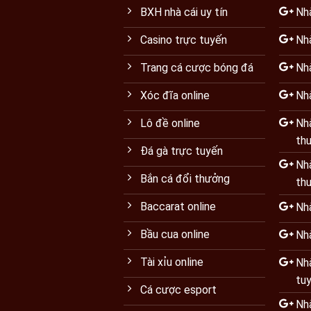
BXH nhà cái uy tín
Nh
Casino trực tuyến
Nhà
Trang cá cược bóng đá
Nhà
Xóc đĩa online
Nh
Lô đề online
Nhà
th
Đá gà trực tuyến
Nhà
Bắn cá đổi thưởng
th
Baccarat online
Nhà
Bầu cua online
Nhà
Tài xỉu online
Nhà
tu
Cá cược esport
Nhà