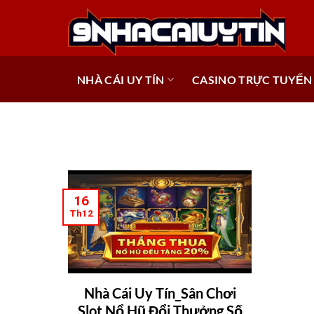
Bỏ
qua
nội
dung
NHÀ CÁI UY TÍN
CASINO TRỰC TUYẾN
16
Th12
Nhà Cái Uy Tín_Sân Chơi
Slot Nổ Hũ Đổi Thưởng Số