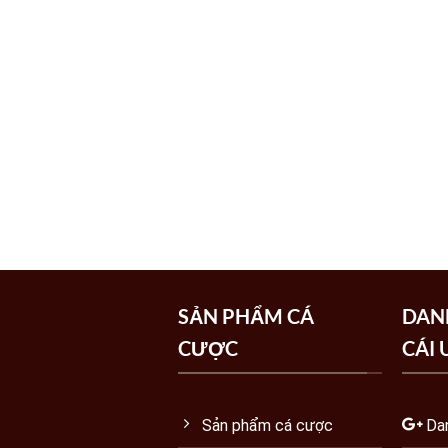
SẢN PHẨM CÁ
DAN
CƯỢC
CÁI 
Sản phẩm cá cược
Dan