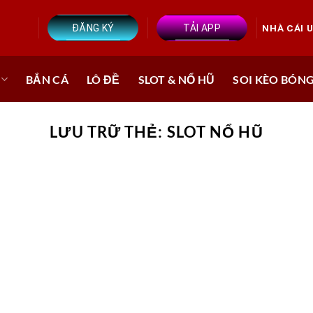
NHÀ CÁI 
ĐĂNG KÝ
TẢI APP
BẮN CÁ
LÔ ĐỀ
SLOT & NỔ HŨ
SOI KÈO BÓN
LƯU TRỮ THẺ:
SLOT NỔ HŨ