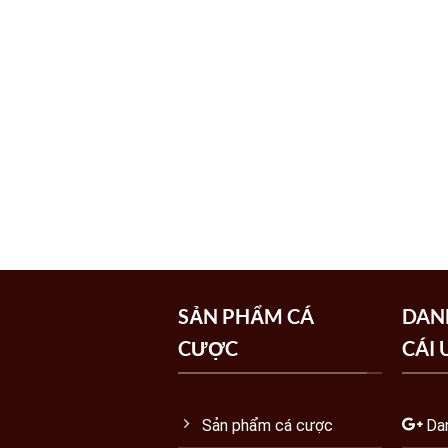
SẢN PHẨM CÁ
DAN
CƯỢC
CÁI 
Sản phẩm cá cược
Dan