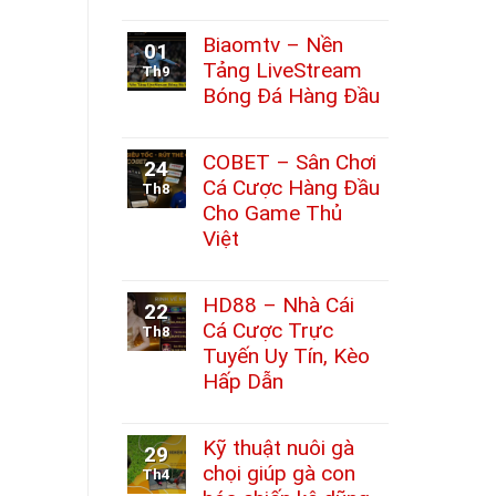
Không
Trong
Cái
có
1
Thái
bình
Biaomtv – Nền
Phút
Lan
01
luận
2025
Tảng LiveStream
Th9
ở
Uy
Bóng Đá Hàng Đầu
3Bet
Tín,
–
An
Không
Lựa
Toàn
có
Chọn
Và
bình
COBET – Sân Chơi
Số
24
Bảo
luận
1
Cá Cược Hàng Đầu
Mật
Th8
ở
Cho
Tuyệt
Cho Game Thủ
Biaomtv
Cược
Đối
–
Thủ
Việt
Nền
Năm
Tảng
Không
2025
LiveStream
có
Bóng
bình
HD88 – Nhà Cái
22
Đá
luận
Cá Cược Trực
Th8
Hàng
ở
Đầu
Tuyến Uy Tín, Kèo
COBET
–
Hấp Dẫn
Sân
Chơi
Không
Cá
có
Cược
bình
Kỹ thuật nuôi gà
29
Hàng
luận
chọi giúp gà con
Th4
Đầu
ở
Cho
HD88