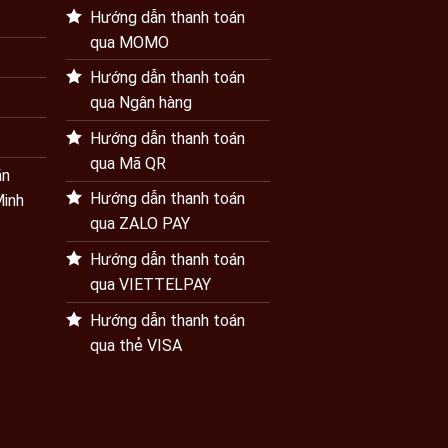
Cái
Hướng dẫn thanh toán
Tìm
Hiểu
qua MOMO
Hướng dẫn thanh toán
qua Ngân hàng
Hướng dẫn thanh toán
qua Mã QR
ăn
Hướng dẫn thanh toán
Minh
qua ZALO PAY
Hướng dẫn thanh toán
qua VIETTELPAY
Hướng dẫn thanh toán
qua thẻ VISA