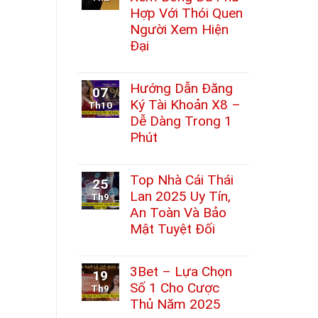
Toàn
Hợp Với Thói Quen
Vì
Sao
Người Xem Hiện
Tin88
Đại
Và
Hong88
Không
Hợp
có
Nhất
bình
Hướng Dẫn Đăng
07
Thành
luận
Ball88?
Ký Tài Khoản X8 –
Th10
ở
Phân
Dễ Dàng Trong 1
Biaomtv
Tích
–
Phút
Chi
Website
Tiết
Xem
Không
2026
Bóng
có
Đá
bình
Top Nhà Cái Thái
25
Phù
luận
Lan 2025 Uy Tín,
Th9
Hợp
ở
Với
An Toàn Và Bảo
Hướng
Thói
Dẫn
Mật Tuyệt Đối
Quen
Đăng
Người
Ký
Không
Xem
Tài
có
Hiện
Khoản
bình
3Bet – Lựa Chọn
19
Đại
X8
luận
Số 1 Cho Cược
Th9
–
ở
Dễ
Thủ Năm 2025
Top
Dàng
Nhà