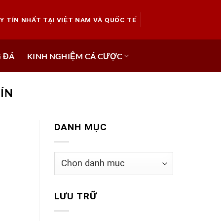
UY TÍN NHẤT TẠI VIỆT NAM VÀ QUỐC TẾ
G ĐÁ
KINH NGHIỆM CÁ CƯỢC
TÍN
DANH MỤC
Danh
mục
LƯU TRỮ