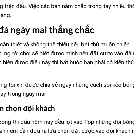
ng trận đấu. Việc các bạn nắm chắc trong tay nhiều t
dàng.
đá ngày mai thắng chắc
 cần thiết và không thể thiếu nếu bet thủ muốn chiến
h, người chơi sẽ biết được mình nên đặt cược vào đâu
 hiện được điều này thì bắt buộc bạn phải có kiến th
húng tôi xin được chia sẻ ngay những cách soi kèo bón
ay trong ngày mai.
n chọn đội khách
bóng thi đấu hôm nay đều lọt vào Top những đội bón
 anh em cần đưa ra lựa chọn đặt cược vào đội khách 