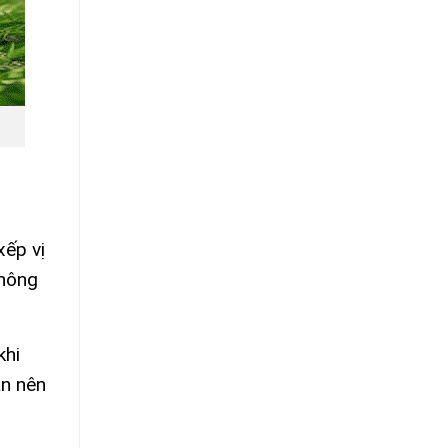
xếp vị
thông
khi
ạn nên