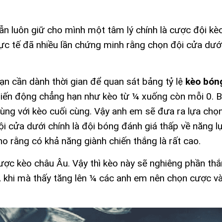
n luôn giữ cho mình một tâm lý chính là cược đội kèo
hực tế đã nhiều lần chứng minh rằng chọn đội cửa dướ
bạn cần dành thời gian để quan sát bảng tỷ lệ
kèo bón
biến động chẳng hạn như kèo từ ¼ xuống còn mỗi 0. 
 cùng với kèo cuối cùng. Vậy anh em sẽ đưa ra lựa chọ
ội cửa dưới chính là đội bóng đánh giá thấp về năng l
o rằng có khả năng giành chiến thắng là rất cao.
ợc kèo châu Âu. Vậy thì kèo này sẽ nghiêng phần thắ
Á khi mà thấy tăng lên ¼ các anh em nên chọn cược v