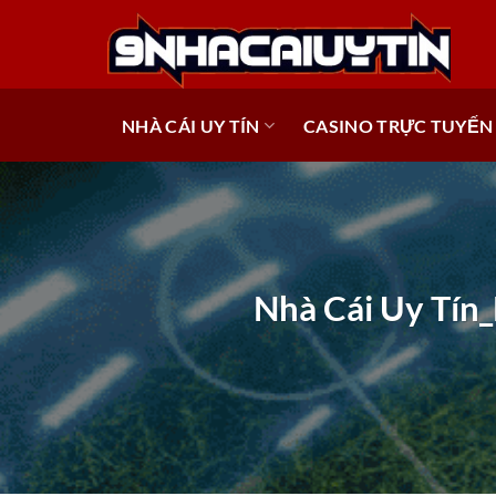
Bỏ
qua
nội
dung
NHÀ CÁI UY TÍN
CASINO TRỰC TUYẾN
Nhà Cái Uy Tín