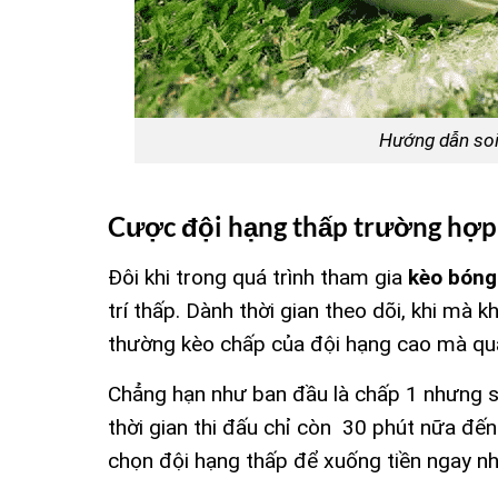
Hướng dẫn soi
Cược đội hạng thấp trường hợp 
Đôi khi trong quá trình tham gia
kèo bóng
trí thấp. Dành thời gian theo dõi, khi mà 
thường kèo chấp của đội hạng cao mà qu
Chẳng hạn như ban đầu là chấp 1 nhưng sa
thời gian thi đấu chỉ còn 30 phút nữa đến 
chọn đội hạng thấp để xuống tiền ngay nh