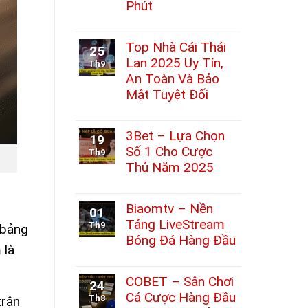
Phút
Chi
Website
Tiết
Xem
Không
2026
Bóng
có
Đá
bình
Top Nhà Cái Thái
25
Phù
luận
Lan 2025 Uy Tín,
Th9
Hợp
ở
Với
An Toàn Và Bảo
Hướng
Thói
Dẫn
Mật Tuyệt Đối
Quen
Đăng
Người
Ký
Không
Xem
Tài
có
Hiện
Khoản
bình
3Bet – Lựa Chọn
19
Đại
X8
luận
Số 1 Cho Cược
Th9
–
ở
Dễ
Thủ Năm 2025
Top
Dàng
Nhà
Không
Trong
Cái
có
1
Thái
bình
Biaomtv – Nền
Phút
Lan
01
luận
2025
Tảng LiveStream
Th9
 bảng
ở
Uy
Bóng Đá Hàng Đầu
3Bet
Tín,
 là
–
An
Không
Lựa
Toàn
có
Chọn
Và
bình
COBET – Sân Chơi
Số
24
Bảo
luận
1
Cá Cược Hàng Đầu
Mật
Th8
trận
ở
Cho