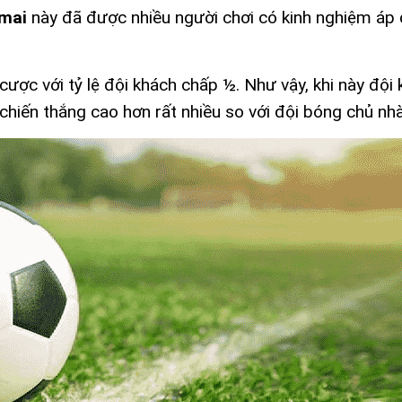
 mai
này đã được nhiều người chơi có kinh nghiệm áp
ược với tỷ lệ đội khách chấp ½. Như vậy, khi này đội
hiến thắng cao hơn rất nhiều so với đội bóng chủ nhà