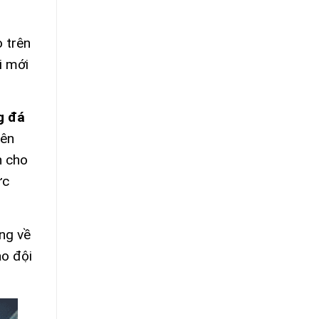
 trên
i mới
g đá
Bên
n cho
ực
ng về
ào đội