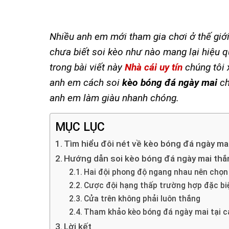
Nhiều anh em mới tham gia chơi ở thế giới
chưa biết soi kèo như nào mang lại hiệu qu
trong bài viết này
Nhà cái uy tín
chúng tôi 
anh em cách soi
kèo bóng đá ngày mai
ch
anh em làm giàu nhanh chóng.
MỤC LỤC
Tìm hiểu đôi nét về kèo bóng đá ngày ma
Hướng dẫn soi kèo bóng đá ngày mai th
Hai đội phong độ ngang nhau nên chọn
Cược đội hạng thấp trường hợp đặc bi
Cửa trên không phải luôn thắng
Tham khảo kèo bóng đá ngày mai tại c
Lời kết