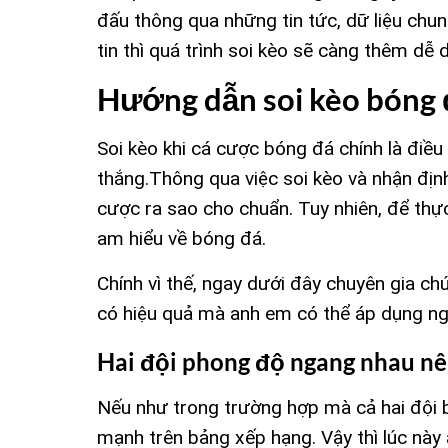
đấu thông qua những tin tức, dữ liệu chu
tin thì quá trình soi kèo sẽ càng thêm dễ 
Hướng dẫn soi kèo bóng 
Soi kèo khi cá cược bóng đá chính là điều
thắng.Thông qua việc soi kèo và nhận địn
cược ra sao cho chuẩn. Tuy nhiên, để thực
am hiểu về bóng đá.
Chính vì thế, ngay dưới đây chuyên gia c
có hiệu quả mà anh em có thể áp dụng ng
Hai đội phong độ ngang nhau nê
Nếu như trong trường hợp mà cả hai đội 
mạnh trên bảng xếp hạng. Vậy thì lúc này