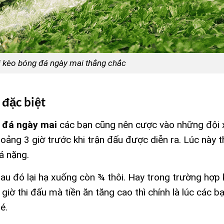
 kèo bóng đá ngày mai thắng chắc
đặc biệt
 đá ngày mai
các bạn cũng nên cược vào những đội 
khoảng 3 giờ trước khi trận đấu được diễn ra. Lúc này 
á nặng.
u đó lại hạ xuống còn ¾ thôi. Hay trong trường hợp 
giờ thi đấu mà tiền ăn tăng cao thì chính là lúc các b
é.