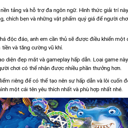
ền tảng và hỗ trợ đa ngôn ngữ. Hình thức giải trí nà
ng, chích bẹn và những vật phẩm quý giá để người chơ
khá độc đáo, anh em cần thủ sẽ được điều khiển một 
 tiền và tăng cường vũ khí.
ao diện đẹp mắt và gameplay hấp dẫn. Loại game này
người chơi có thể nhận được nhiều phần thưởng hơn.
ểm riêng để có thể tạo nên sự hấp dẫn và lôi cuốn đố
ình một cái tên yêu thích nhất và phù hợp nhất nhé.