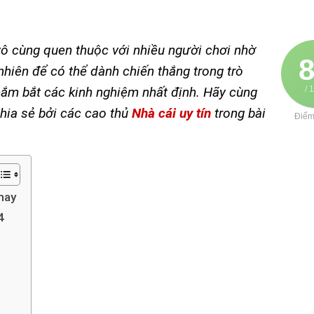
 vô cùng quen thuộc với nhiều người chơi nhờ
nhiên để có thể dành chiến thắng trong trò
nắm bắt các kinh nghiệm nhất định. Hãy cùng
/ 
ia sẻ bởi các cao thủ
Nhà cái uy tín
trong bài
Điể
nay
4