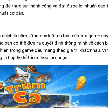
ưng để thực sự thành công và đạt được lợi nhuận cao t
huật cơ bản.
ó chính là nắm vững quy luật cơ bản của tựa game này
các bạn có thể đưa ra quyết định thông minh về cách 
 hiện trong game đều mang theo giá trị khác nhau. Vì 
là hợp lý để tối ưu hóa lợi nhuận.