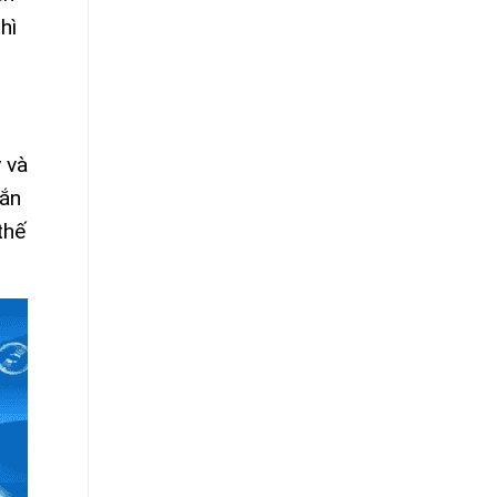
Dẫn
chọi
có
hì
giúp
bình
gà
luận
con
ở
hóa
Giải
chiến
Bóng
kê
Đá
dũng
Đức
mãnh
Có
 và
Bao
Nhiêu
bắn
Vòng
Đấu
thế
?
Cùng
Nhà
Cái
Tìm
Hiểu