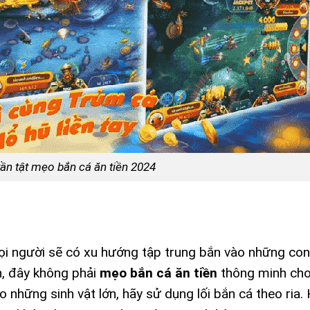
 tần tật mẹo bắn cá ăn tiền 2024
ọi người sẽ có xu hướng tập trung bắn vào những con
n, đây không phải
mẹo bắn cá ăn tiền
thông minh cho
o những sinh vật lớn, hãy sử dụng lối bắn cá theo ria.