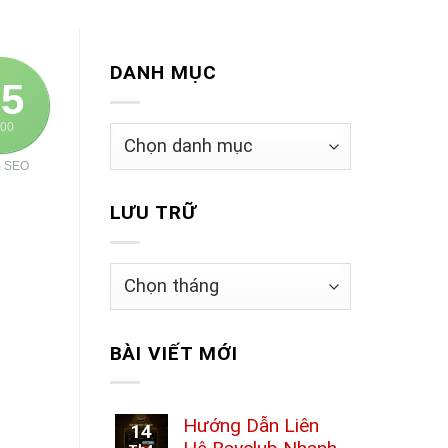
DANH MỤC
85
100
Danh
mục
m SEO
LƯU TRỮ
Lưu
trữ
BÀI VIẾT MỚI
Hướng Dẫn Liên
14