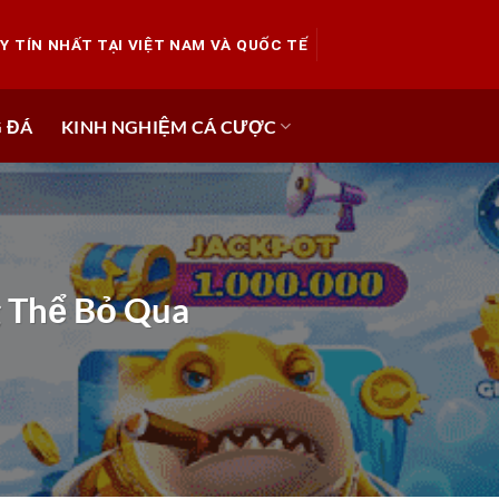
UY TÍN NHẤT TẠI VIỆT NAM VÀ QUỐC TẾ
G ĐÁ
KINH NGHIỆM CÁ CƯỢC
g Thể Bỏ Qua