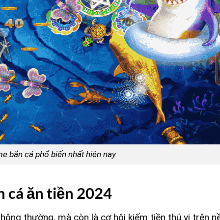
me bắn cá phổ biến nhất hiện nay
n cá ăn tiền 2024
 thông thường, mà còn là cơ hội kiếm tiền thú vị trên n