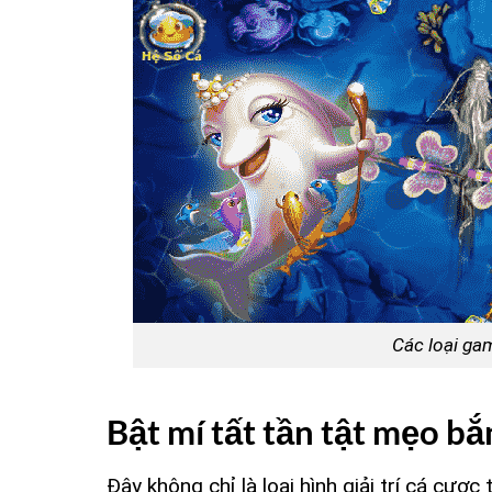
Các loại ga
Bật mí tất tần tật mẹo bắ
Đây không chỉ là loại hình giải trí cá cược