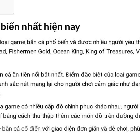
 biến nhất hiện nay
u loại game bắn cá phổ biến và được nhiều người yêu t
ad, Fishermen Gold, Ocean King, King of Treasures, 
n cá ăn tiền nổi bật nhất. Điểm đặc biệt của loại gam
anh sắc nét mang lại cho người chơi cảm giác như đa
.
a game có nhiều cấp độ chinh phục khác nhau, người 
í bằng cách thu thập thêm các món đồ trên đường đi
bắn cá cổ điển với giao diện đơn giản và dễ chơi, ph