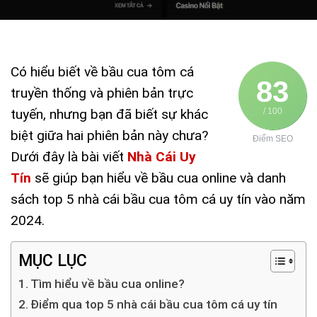
Có hiểu biết về bầu cua tôm cá
83
truyền thống và phiên bản trực
tuyến, nhưng bạn đã biết sự khác
/ 100
biệt giữa hai phiên bản này chưa?
Điểm SEO
Dưới đây là bài viết
Nhà Cái Uy
Tín
sẽ giúp bạn hiểu về bầu cua online và danh
sách top 5 nhà cái bầu cua tôm cá uy tín vào năm
2024.
MỤC LỤC
Tìm hiểu về bầu cua online?
Điểm qua top 5 nhà cái bầu cua tôm cá uy tín