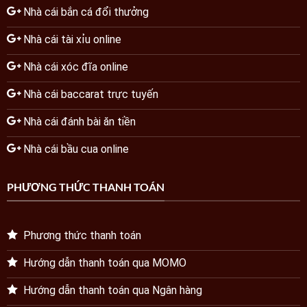
Nhà cái bắn cá đổi thưởng
Nhà cái tài xỉu online
Nhà cái xóc đĩa online
Nhà cái baccarat trực tuyến
Nhà cái đánh bài ăn tiền
Nhà cái bầu cua online
PHƯƠNG THỨC THANH TOÁN
Phương thức thanh toán
Hướng dẫn thanh toán qua MOMO
Hướng dẫn thanh toán qua Ngân hàng