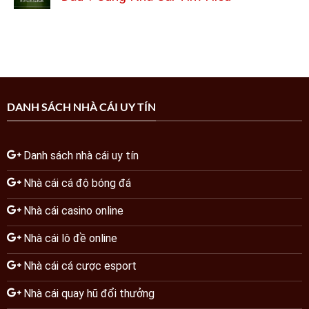
Thủ
Cược
Kỹ
Không
Việt
Trực
thuật
có
Tuyến
nuôi
bình
Uy
gà
luận
Tín,
chọi
ở
Kèo
giúp
Giải
Hấp
gà
Bóng
Dẫn
con
Đá
hóa
Đức
DANH SÁCH NHÀ CÁI UY TÍN
chiến
Có
kê
Bao
dũng
Nhiêu
mãnh
Vòng
Danh sách nhà cái uy tín
Đấu
?
Cùng
Nhà cái cá độ bóng đá
Nhà
Cái
Nhà cái casino online
Tìm
Hiểu
Nhà cái lô đề online
Nhà cái cá cược esport
Nhà cái quay hũ đổi thưởng