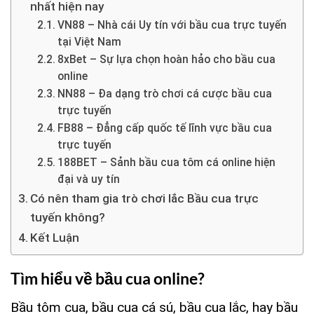
nhất hiện nay
VN88 – Nhà cái Uy tín với bầu cua trực tuyến
tại Việt Nam
8xBet – Sự lựa chọn hoàn hảo cho bầu cua
online
NN88 – Đa dạng trò chơi cá cược bầu cua
trực tuyến
FB88 – Đẳng cấp quốc tế lĩnh vực bầu cua
trực tuyến
188BET – Sảnh bầu cua tôm cá online hiện
đại và uy tín
Có nên tham gia trò chơi lắc Bầu cua trực
tuyến không?
Kết Luận
Tìm hiểu về bầu cua online?
Bầu tôm cua, bầu cua cá sú, bầu cua lắc, hay bầu