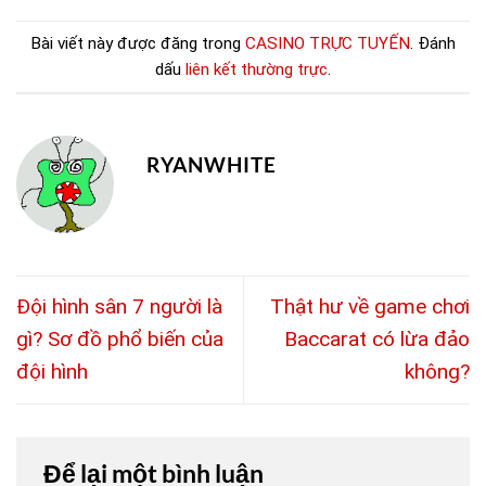
Bài viết này được đăng trong
CASINO TRỰC TUYẾN
. Đánh
dấu
liên kết thường trực
.
RYANWHITE
Đội hình sân 7 người là
Thật hư về game chơi
gì? Sơ đồ phổ biến của
Baccarat có lừa đảo
đội hình
không?
Để lại một bình luận