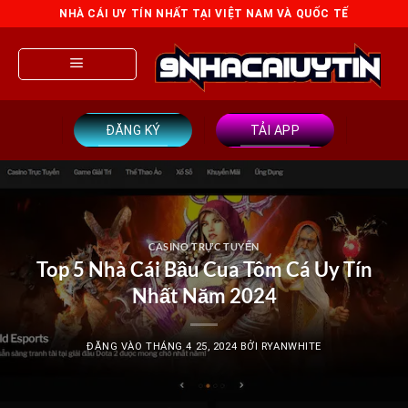
Bỏ
NHÀ CÁI UY TÍN NHẤT TẠI VIỆT NAM VÀ QUỐC TẾ
qua
nội
dung
ĐĂNG KÝ
TẢI APP
CASINO TRỰC TUYẾN
Top 5 Nhà Cái Bầu Cua Tôm Cá Uy Tín
Nhất Năm 2024
ĐĂNG VÀO
THÁNG 4 25, 2024
BỞI
RYANWHITE