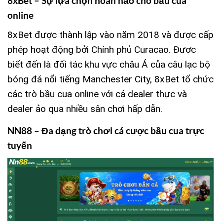
8xBet – Sự lựa chọn hoàn hảo cho bầu cua
online
8xBet được thành lập vào năm 2018 và được cấp
phép hoạt động bởi Chính phủ Curacao. Được
biết đến là đối tác khu vực châu Á của câu lạc bộ
bóng đá nổi tiếng Manchester City, 8xBet tổ chức
các trò bầu cua online với cả dealer thực và
dealer ảo qua nhiều sân chơi hấp dẫn.
NN88 – Đa dạng trò chơi cá cược bầu cua trực
tuyến