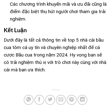
Các chương trình khuyến mãi và ưu đãi cũng là
điểm đặc biệt thu hút người chơi tham gia trải
nghiệm.
Kết Luận
Dưới đây là tất cả thông tin về top 5 nhà cái bầu
cua tôm cá uy tín và chuyên nghiệp nhất để cá
cược Bầu cua trong năm 2024. Hy vọng bạn sẽ
có trải nghiệm thú vị với trò chơi này cùng với nhà
cái mà bạn ưa thích.