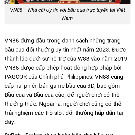
VN88 – Nhà cái Uy tín với bầu cua trực tuyến tại Việt
Nam
VN88 đứng đầu trong danh sách những trang
bầu cua đổi thưởng uy tín nhất năm 2023. Được
thành lập dưới sự hỗ trợ của W88 vào năm 2019,
VN88 được cấp phép hoạt động hợp pháp bởi
PAGCOR của Chính phủ Philippines. VN88 cung
cấp hai phiên bản game bầu cua 3D, bao gồm
Bầu cua và Bầu cua cào, để người chơi có thể
thưởng thức. Ngoài ra, người chơi cũng có thể
trải nghiệm các trò slot đổi thưởng hấp dẫn tại
đây.